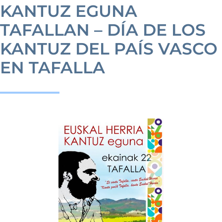
Noticias
KANTUZ EGUNA
TAFALLAN – DÍA DE LOS
Galería
KANTUZ DEL PAÍS VASCO
EN TAFALLA
Contacto