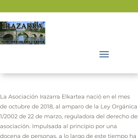
Saltar
al
contenido
Toggl
Navig
Inicio
La Asociación Irazarra Elkartea nació en el mes
La Asociación
de octubre de 2018, al amparo de la Ley Orgánica
1/2002 de 22 de marzo, reguladora del derecho de
Actividades
asociación. Impulsada al principio por una
docena de personas, a lo largo de este tiempo ha