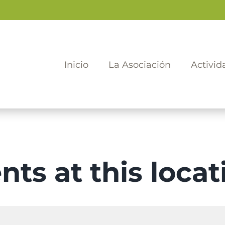
Inicio
La Asociación
Activid
nts at this locat