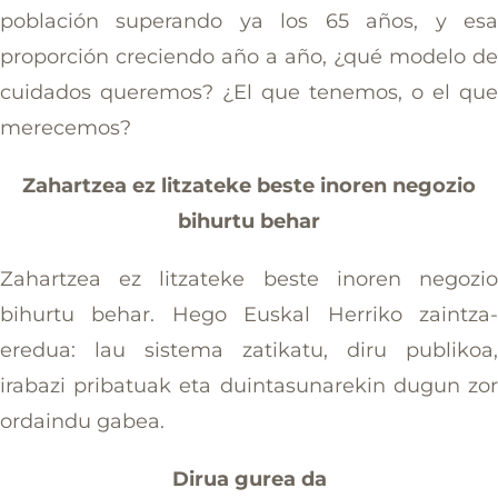
población superando ya los 65 años, y es
proporción creciendo año a año, ¿qué modelo d
cuidados queremos? ¿El que tenemos, o el qu
merecemos?
Zahartzea ez litzateke beste inoren negozio
bihurtu behar
Zahartzea ez litzateke beste inoren negozi
bihurtu behar. Hego Euskal Herriko zaintza
eredua: lau sistema zatikatu, diru publikoa
irabazi pribatuak eta duintasunarekin dugun zo
ordaindu gabea.
Dirua gurea da