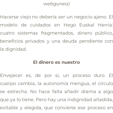
webgunea)
Hacerse viejo no debería ser un negocio ajeno. E
modelo de cuidados en Hego Euskal Herria
cuatro sistemas fragmentados, dinero público
beneficios privados y una deuda pendiente co
la dignidad.
El dinero es nuestro
Envejecer es, de por sí, un proceso duro. E
cuerpo cambia, la autonomía mengua, el círcul
se estrecha. No hace falta añadir drama a alg
que ya lo tiene. Pero hay una indignidad añadida
evitable y elegida, que convierte ese proceso e