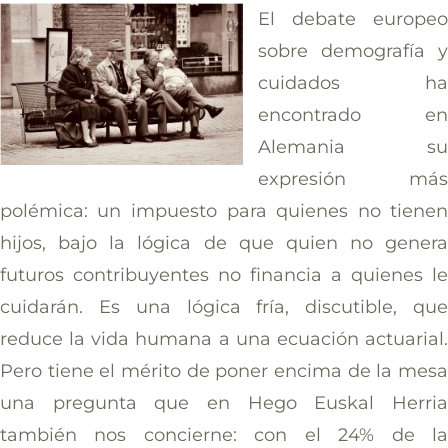
El debate europe
sobre demografía 
cuidados h
encontrado e
Alemania s
expresión má
polémica: un impuesto para quienes no tiene
hijos, bajo la lógica de que quien no gener
futuros contribuyentes no financia a quienes l
cuidarán. Es una lógica fría, discutible, qu
reduce la vida humana a una ecuación actuarial
Pero tiene el mérito de poner encima de la mes
una pregunta que en Hego Euskal Herri
también nos concierne: con el 24% de l