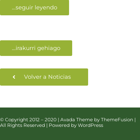
...seguir leyendo
...irakurri gehiago
Volver a Noticias
© Copyright 2012 – 2020 | Avada Theme by ThemeFusion |
All Rights Reserved | Powered by WordPress