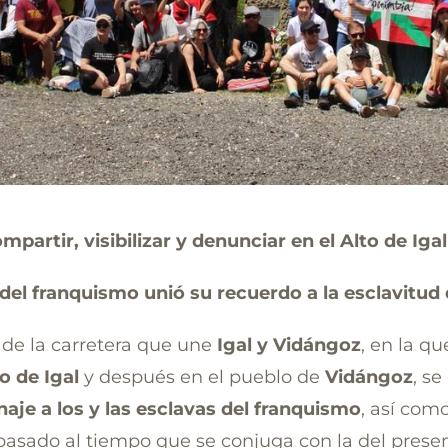
mpartir, visibilizar y denunciar en el Alto de Igal
del franquismo unió su recuerdo a la esclavitud d
o de la carretera que une
Igal y Vidángoz
, en la q
o de Igal
y después en el pueblo de
Vidángoz
, s
je a los y las esclavas del franquismo
, así com
 pasado al tiempo que se conjuga con la del presen