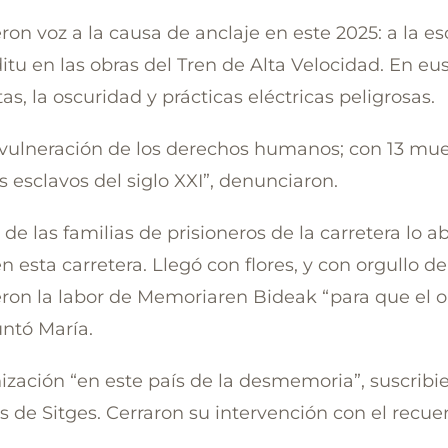
ron voz a la causa de anclaje en este 2025: a la e
ditu en las obras del Tren de Alta Velocidad. En eus
as, la oscuridad y prácticas eléctricas peligrosas.
 vulneración de los derechos humanos; con 13 mu
s esclavos del siglo XXI”, denunciaron.
de las familias de prisioneros de la carretera lo ab
n esta carretera. Llegó con flores, y con orgullo 
n la labor de Memoriaren Bideak “para que el ol
untó María.
ización “en este país de la desmemoria”, suscribi
s de Sitges. Cerraron su intervención con el recue