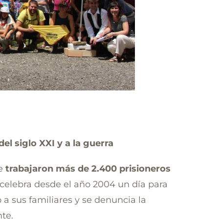
el siglo XXI y a la guerra
ue
trabajaron más de 2.400 prisioneros
e celebra desde el año 2004 un día para
o a sus familiares y se denuncia la
te.