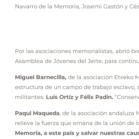
Navarro de la Memoria, Josemi Gastón y Cés
Por las asociaciones memorialistas, abrió b
Asamblea de Jóvenes del Jerte, para continua
Miguel Barnecilla,
de la asociación Etxeko M
estructura de un campo de trabajo esclavo, a
militantes:
Luís Ortíz y Félix Padin.
“Conserva
Paqui Maqueda
, de la asociación andaluza 
relieve la fuerza que emana de la unión de 
Memoria, a este país y salvar nuestras cau