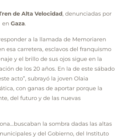
Tren de Alta Velocidad
, denunciadas por
na en
Gaza
.
s responder a la llamada de Memoriaren
en esa carretera, esclavos del franquismo
aje y el brillo de sus ojos sigue en la
ación de los 20 años. En la de este sábado
ste acto”, subrayó la joven Olaia
ica, con ganas de aportar porque la
e, del futuro y de las nuevas
celona…buscaban la sombra dadas las altas
nicipales y del Gobierno, del Instituto