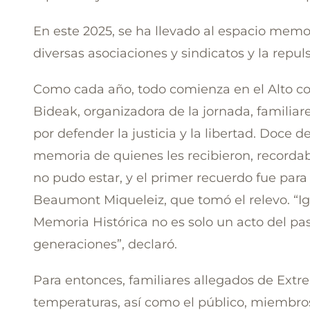
En este 2025, se ha llevado al espacio memori
diversas asociaciones y sindicatos y la repul
Como cada año, todo comienza en el Alto con
Bideak, organizadora de la jornada, familiar
por defender la justicia y la libertad. Doce 
memoria de quienes les recibieron, recorda
no pudo estar, y el primer recuerdo fue para 
Beaumont Miqueleiz, que tomó el relevo. “
Memoria Histórica no es solo un acto del pa
generaciones”, declaró.
Para entonces, familiares allegados de Extre
temperaturas, así como el público, miembros