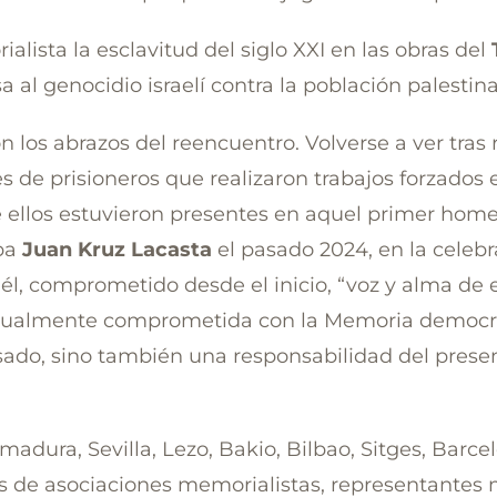
alista la esclavitud del siglo XXI en las obras del
sa al genocidio israelí contra la población palesti
 los abrazos del reencuentro. Volverse a ver tra
es de prisioneros que realizaron trabajos forzados 
de ellos estuvieron presentes en aquel primer homen
ba
Juan Kruz Lacasta
el pasado 2024, en la celebr
él, comprometido desde el inicio, “voz y alma de e
Igualmente comprometida con la Memoria democrát
sado, sino también una responsabilidad del present
madura, Sevilla, Lezo, Bakio, Bilbao, Sitges, Bar
 de asociaciones memorialistas, representantes mu