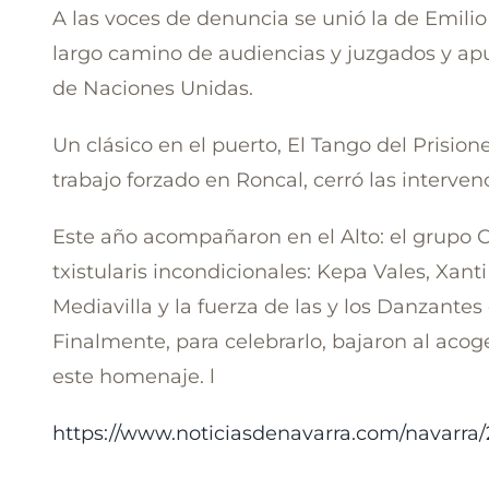
A las voces de denuncia se unió la de Emilio 
largo camino de audiencias y juzgados y apunt
de Naciones Unidas.
Un clásico en el puerto, El Tango del Prision
trabajo forzado en Roncal, cerró las interve
Este año acompañaron en el Alto: el grupo C
txistularis incondicionales: Kepa Vales, Xant
Mediavilla y la fuerza de las y los Danzante
Finalmente, para celebrarlo, bajaron al acog
este homenaje. l
https://www.noticiasdenavarra.com/navarra/2