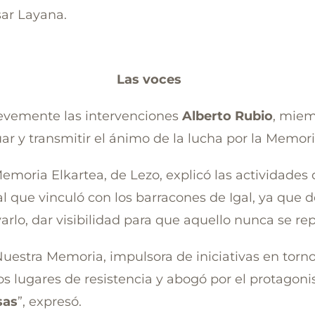
ar Layana.
Las voces
revemente las intervenciones
Alberto Rubio
, miem
r y transmitir el ánimo de la lucha por la Memori
emoria Elkartea, de Lezo, explicó las actividades 
l que vinculó con los barracones de Igal, ya que d
rlo, dar visibilidad para que aquello nunca se repit
Nuestra Memoria, impulsora de iniciativas en torno
los lugares de resistencia y abogó por el protago
sas
”, expresó.