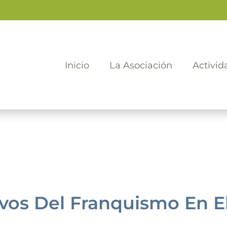
Inicio
La Asociación
Activid
os Del Franquismo En El 