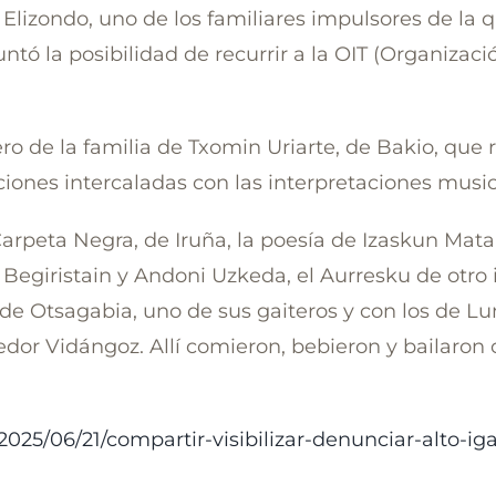
Elizondo, uno de los familiares impulsores de la qu
ó la posibilidad de recurrir a la OIT (Organizació
ero de la familia de Txomin Uriarte, de Bakio, que 
nciones intercaladas con las interpretaciones music
arpeta Negra, de Iruña, la poesía de Izaskun Mata 
i Begiristain y Andoni Uzkeda, el Aurresku de otro
s de Otsagabia, uno de sus gaiteros y con los de L
edor Vidángoz. Allí comieron, bebieron y bailaron c
025/06/21/compartir-visibilizar-denunciar-alto-ig