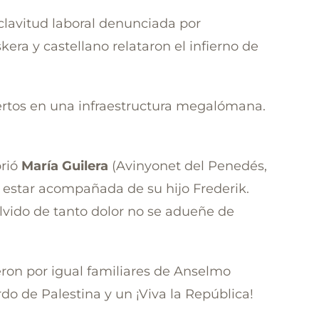
sclavitud laboral denunciada por
kera y castellano relataron el infierno de
ertos en una infraestructura megalómana.
rió
María Guilera
(Avinyonet del Penedés,
de estar acompañada de su hijo Frederik.
vido de tanto dolor no se adueñe de
eron por igual familiares de Anselmo
rdo de Palestina y un ¡Viva la República!