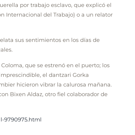
erella por trabajo esclavo, que explicó el
n Internacional del Trabajo) o a un relator
relata sus sentimientos en los días de
ales.
Coloma, que se estrenó en el puerto; los
 imprescindible, el dantzari Gorka
umbier hicieron vibrar la calurosa mañana.
on Bixen Aldaz, otro fiel colaborador de
al-9790975.html