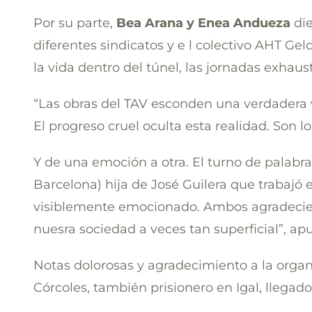
Por su parte,
Bea Arana y Enea Andueza
die
diferentes sindicatos y e l colectivo AHT Gel
la vida dentro del túnel, las jornadas exhaust
“Las obras del TAV esconden una verdadera
El progreso cruel oculta esta realidad. Son lo
Y de una emoción a otra. El turno de palabra 
Barcelona) hija de José Guilera que trabajó e
visiblemente emocionado. Ambos agradeciero
nuesra sociedad a veces tan superficial”, ap
Notas dolorosas y agradecimiento a la organ
Córcoles, también prisionero en Igal, llegado