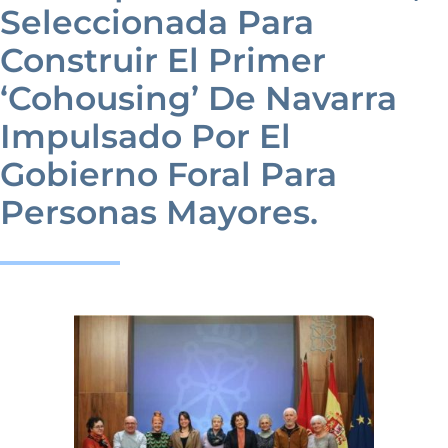
Noticias
Seleccionada Para
Construir El Primer
Galería
‘cohousing’ De Navarra
Impulsado Por El
Contacto
Gobierno Foral Para
Personas Mayores.