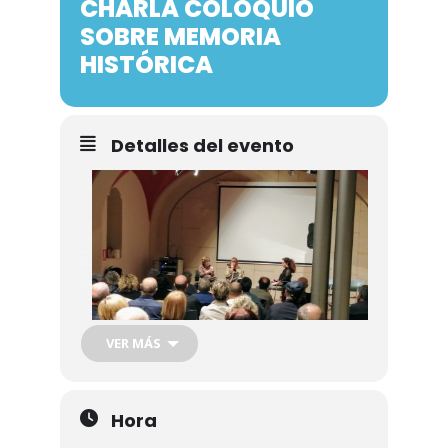
CHARLA COLOQUIO
Noticias
SOBRE MEMORIA
HISTÓRICA
Galería
Contacto
Detalles del evento
VER MÁS
Mas Fotos
Hora