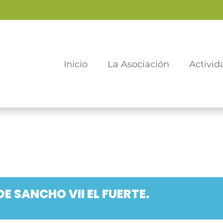
Inicio
La Asociación
Activid
E SANCHO VII EL FUERTE.