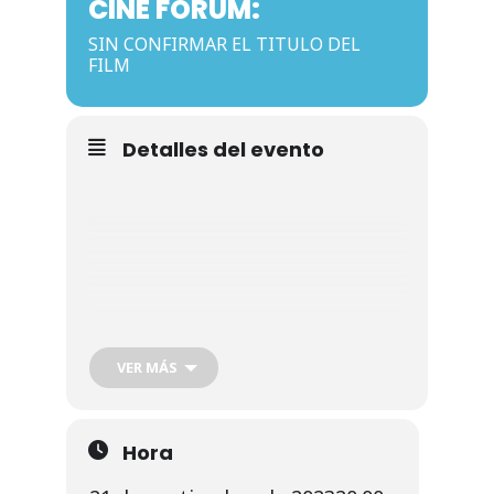
CINE FÓRUM:
Noticias
SIN CONFIRMAR EL TITULO DEL
FILM
Galería
Detalles del evento
Contacto
VER MÁS
Hora