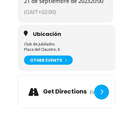
21 de septiembre de 2023
20:00
(GMT+02:00)
Ubicación
Club de Jubilados
Plaza del Claustro, 6
OTHER EVENTS
Expand
Adresse
Get Directions