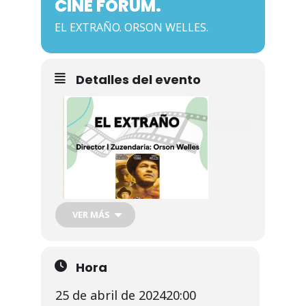
CINE FÓRUM.
Noticias
EL EXTRAÑO. ORSON WELLES.
Galería
Detalles del evento
Contacto
VER MÁS
Hora
25 de abril de 2024
20:00