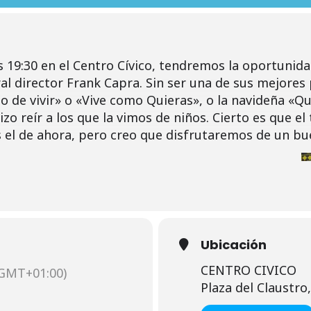
as 19:30 en el Centro Cívico, tendremos la oportunid
l director Frank Capra. Sin ser una de sus mejores 
o de vivir» o «Vive como Quieras», o la navideña «Que
zo reír a los que la vimos de niños. Cierto es que el
el de ahora, pero creo que disfrutaremos de un bu
Ubicación
CENTRO CIVICO
GMT+01:00)
Plaza del Claustro,