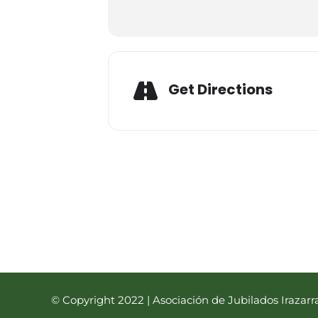
Expand
Adres
Get Directions
© Copyright 2022 | Asociación de Jubilados Irazarr