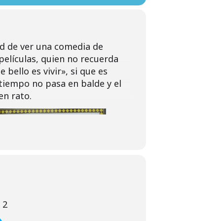
ad de ver una comedia de
películas, quien no recuerda
 bello es vivir», si que es
 tiempo no pasa en balde y el
en rato.
 2