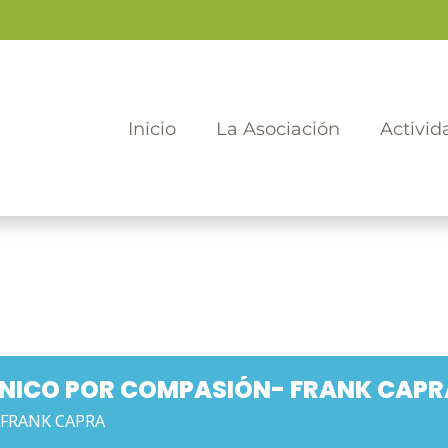
Inicio
La Asociación
Activid
ÉNICO POR COMPASIÓN- FRANK CAPR
 FRANK CAPRA