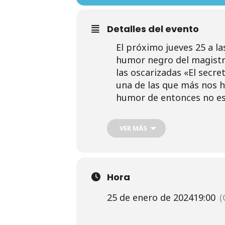
Detalles del evento
El próximo jueves 25 a l
humor negro del magistra
las oscarizadas «El secret
una de las que más nos hi
humor de entonces no es 
VER MÁS
Hora
25 de enero de 2024
19:00
(