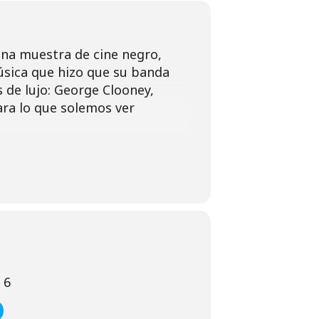
una muestra de cine negro,
música que hizo que su banda
 de lujo: George Clooney,
ra lo que solemos ver
 6