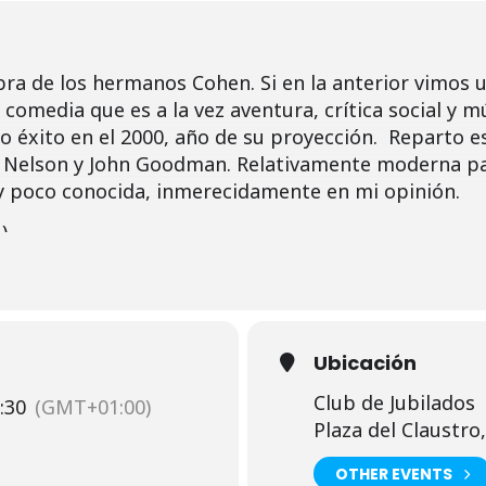
ra de los hermanos Cohen. Si en la anterior vimos 
comedia que es a la vez aventura, crítica social y 
o éxito en el 2000, año de su proyección. Reparto es
e Nelson y John Goodman. Relativamente moderna pa
 poco conocida, inmerecidamente en mi opinión.
)
Ubicación
Club de Jubilados
:30
(GMT+01:00)
Plaza del Claustro,
OTHER EVENTS