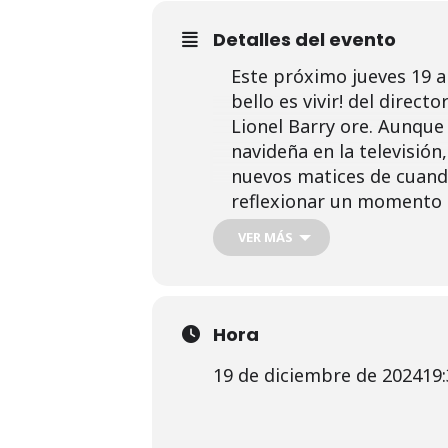
Detalles del evento
Este próximo jueves 19 a 
bello es vivir! del direc
Lionel Barry ore. Aunque
navideña en la televisión
nuevos matices de cuand
reflexionar un momento s
VER MÁS
Hora
19 de diciembre de 2024
19