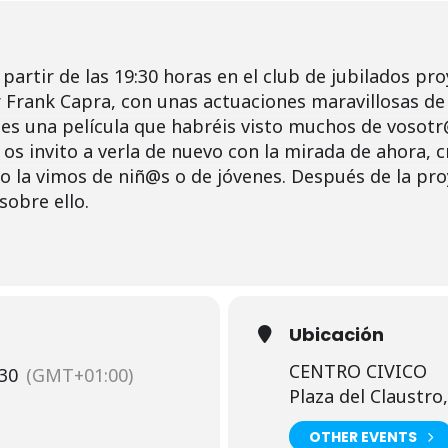
partir de las 19:30 horas en el club de jubilados pr
tor Frank Capra, con unas actuaciones maravillosas 
 es una película que habréis visto muchos de vosotr
, os invito a verla de nuevo con la mirada de ahora,
o la vimos de niñ@s o de jóvenes. Después de la p
obre ello.
Ubicación
CENTRO CIVICO
:30
(GMT+01:00)
Plaza del Claustro,
OTHER EVENTS