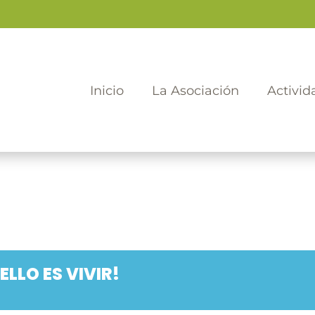
Inicio
La Asociación
Activid
ELLO ES VIVIR!