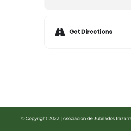
Expand
Adres
Get Directions
© Copyright 2022 | Asociación de Jubilados Irazarr