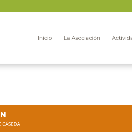
Inicio
La Asociación
Activid
AN
E CÁSEDA