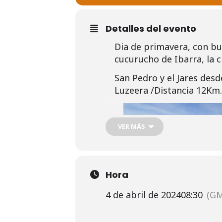
Detalles del evento
Dia de primavera, con bu
cucurucho de Ibarra, la c
San Pedro y el Jares des
Luzeera /Distancia 12Km
VER MÁS
Hora
4 de abril de 2024
08:30
(GM