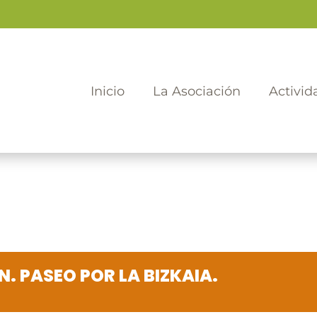
Inicio
La Asociación
Activid
. PASEO POR LA BIZKAIA.