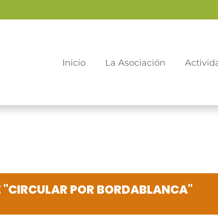
Inicio
La Asociación
Activid
 "CIRCULAR POR BORDABLANCA"