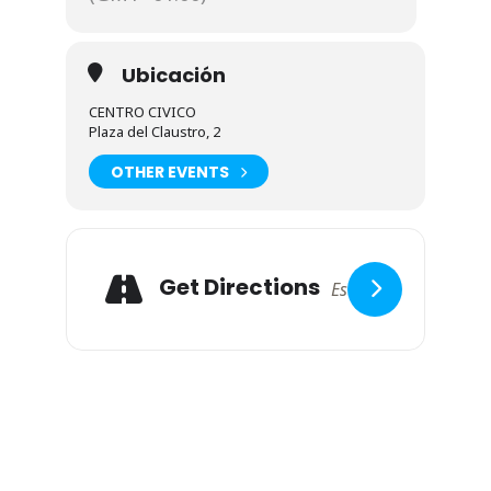
Ubicación
CENTRO CIVICO
Plaza del Claustro, 2
OTHER EVENTS
Expand
Adresse
Get Directions