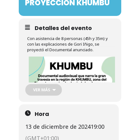
PROYECCIÓN KHUMBU
Noticias
Galería
Detalles del evento
Con asistencia de 8 personas (45h y 35m) y
Contacto
con las explicaciones de Gori Iñigo, se
proyectó el Documental anunciado.
VER MÁS
Hora
13 de diciembre de 2024
19:00
(GMT+01:00)